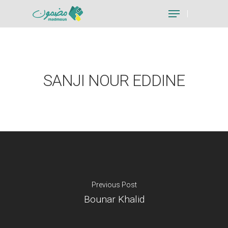
Hit enter to search or ESC to close
SANJI NOUR EDDINE
Previous Post
Bounar Khalid
Je suis un particu