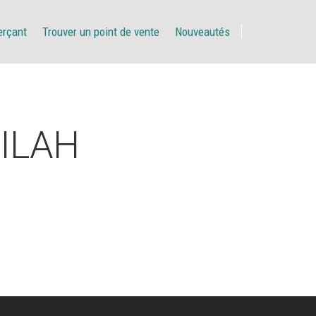
erçant
Trouver un point de vente
Nouveautés
LILAH