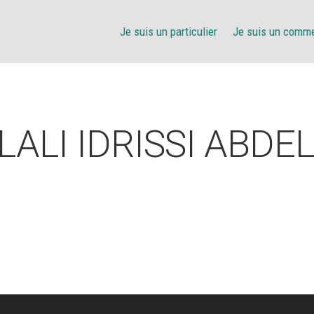
Je suis un particulier
Je suis un comm
ALI IDRISSI ABDE