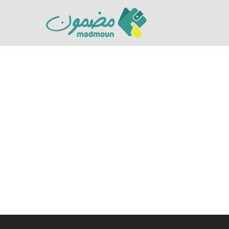
Hit enter to search or ESC to close