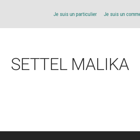
Je suis un particulier
Je suis un comm
SETTEL MALIKA