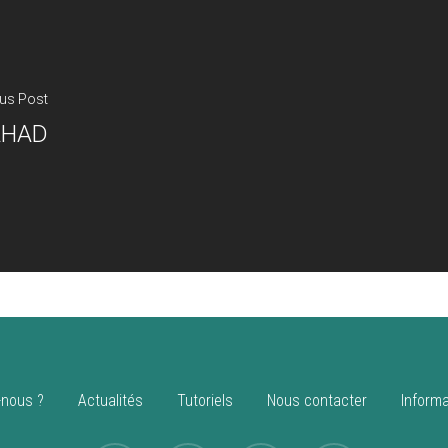
us Post
AHAD
nous ?
Actualités
Tutoriels
Nous contacter
Informa