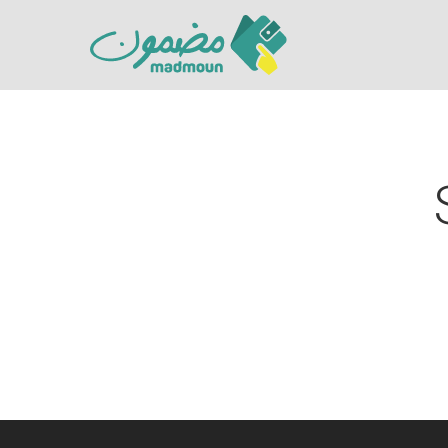
Hit enter to search or ESC to close