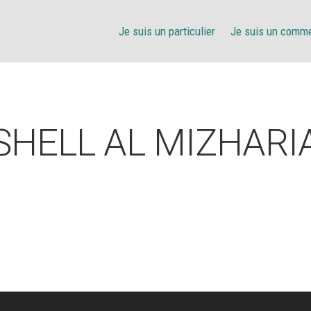
Je suis un particulier
Je suis un comm
SHELL AL MIZHARI