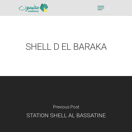
Hit enter to search or ESC to close
SHELL D EL BARAKA
Previous Post
STATION SHELL AL BASSATINE
Je suis un particu