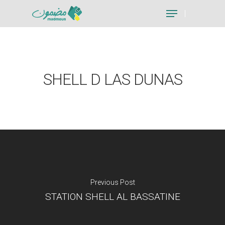
Hit enter to search or ESC to close
SHELL D LAS DUNAS
Previous Post
STATION SHELL AL BASSATINE
Je suis un particu