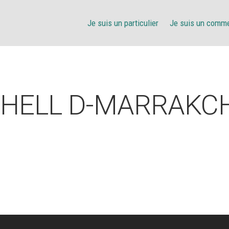
Je suis un particulier
Je suis un comm
HELL D-MARRAKC