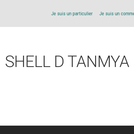
Je suis un particulier
Je suis un comm
SHELL D TANMYA