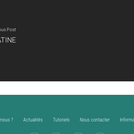
ous Post
ATINE
nous ?
Actualités
Tutoriels
Nous contacter
Informa