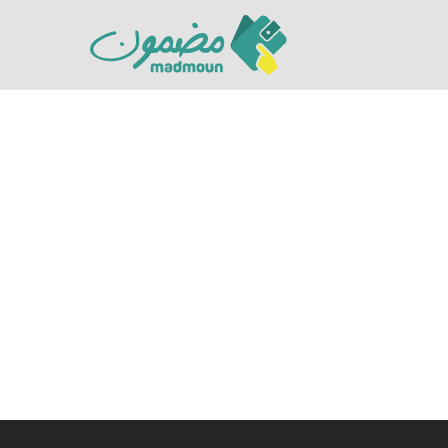
Hit enter to search or ESC to close