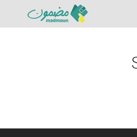
Hit enter to search or ESC to close