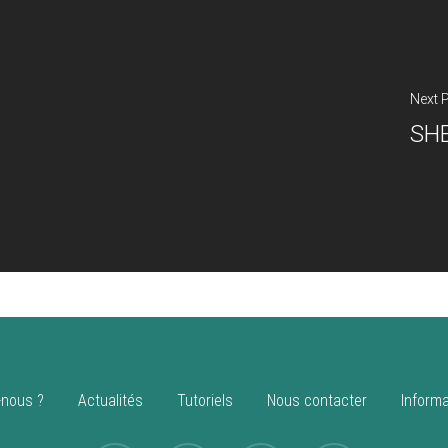
Next 
SHE
nous ?
Actualités
Tutoriels
Nous contacter
Informa