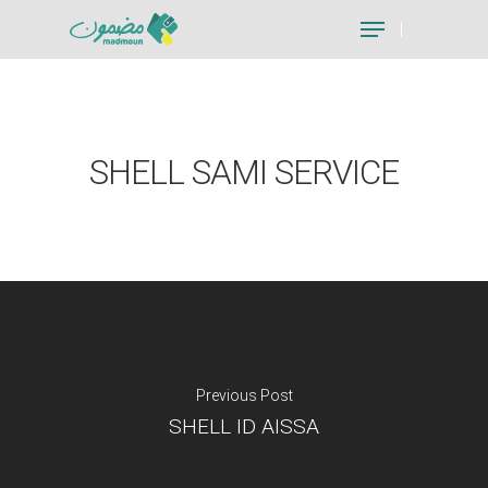
Hit enter to search or ESC to close
SHELL SAMI SERVICE
Previous Post
SHELL ID AISSA
Je suis un particu