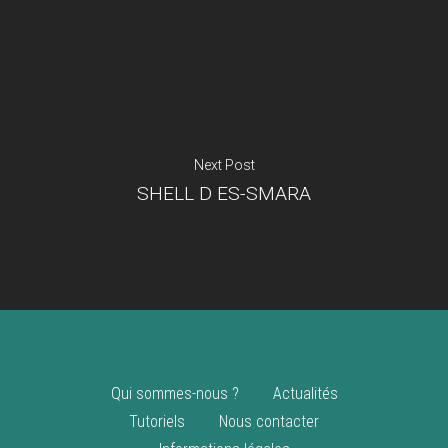
Je suis un
commerçant
Trouver un point
vente
Nouveautés
Next Post
SHELL D ES-SMARA
Qui sommes-nous ?
Actualités
Tutoriels
Nous contacter