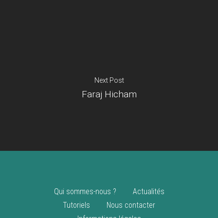
Je suis un
commerçant
Trouver un point
vente
Nouveautés
Next Post
Faraj Hicham
Qui sommes-nous ?
Actualités
Tutoriels
Nous contacter