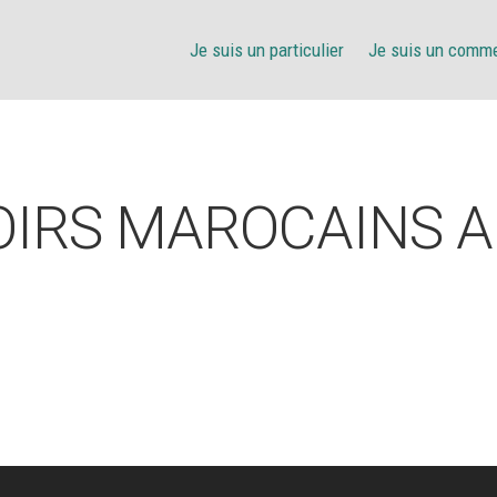
Je suis un particulier
Je suis un comm
OIRS MAROCAINS A