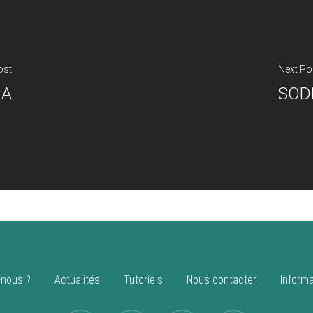
ost
Next Po
RA
SOD
nous ?
Actualités
Tutoriels
Nous contacter
Informa