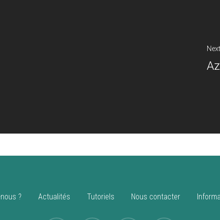
Next
Az
nous ?
Actualités
Tutoriels
Nous contacter
Informa