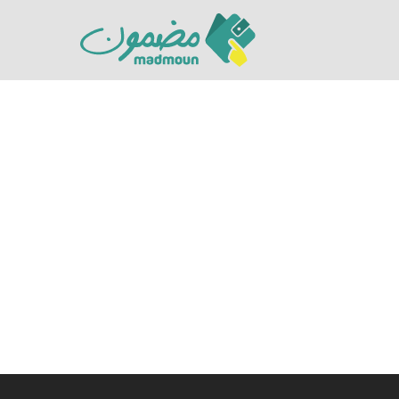
Hit enter to search or ESC to close