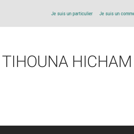
Je suis un particulier
Je suis un comm
TIHOUNA HICHAM