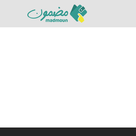
Hit enter to search or ESC to close