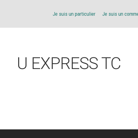
Je suis un particulier
Je suis un comm
U EXPRESS TC