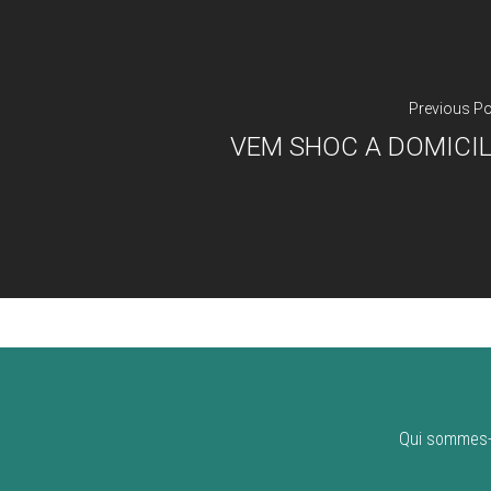
Previous P
VEM SHOC A DOMICI
Qui sommes-