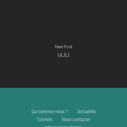
Je suis un
commerçant
Trouver un point
vente
Nouveautés
Next Post
ULILI
Qui sommes-nous ?
Actualités
Tutoriels
Nous contacter