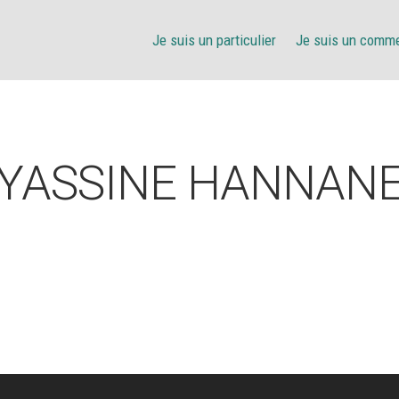
Je suis un particulier
Je suis un comm
YASSINE HANNAN