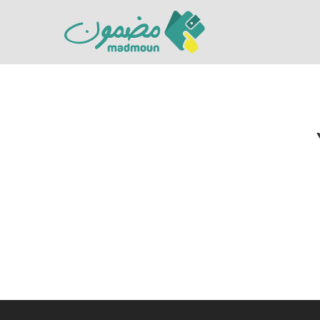
Hit enter to search or ESC to close