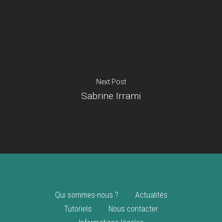
Je suis un
commerçant
Trouver un point
vente
Nouveautés
Next Post
Sabrine Irrami
Qui sommes-nous ?
Actualités
Tutoriels
Nous contacter