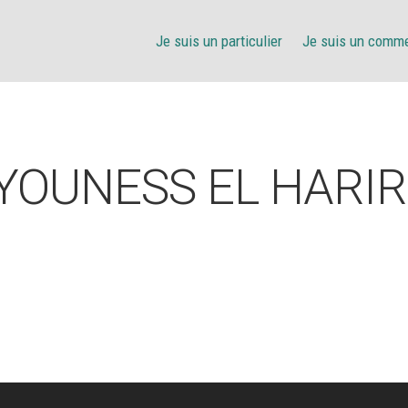
Je suis un particulier
Je suis un comm
YOUNESS EL HARIR