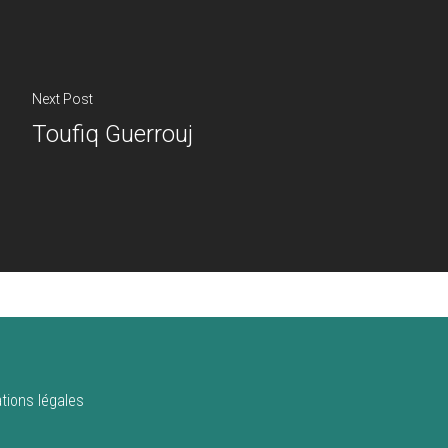
Next Post
Toufiq Guerrouj
tions légales