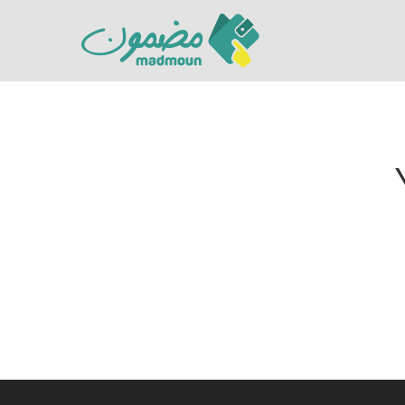
Hit enter to search or ESC to close