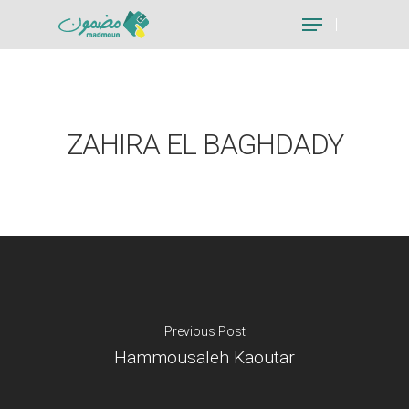
Hit enter to search or ESC to close
ZAHIRA EL BAGHDADY
Previous Post
Hammousaleh Kaoutar
Je suis un particu