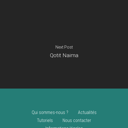
Je suis un
commerçant
Trouver un point
vente
Nouveautés
Next Post
Qotit Naima
Qui sommes-nous ?
Actualités
Tutoriels
Nous contacter