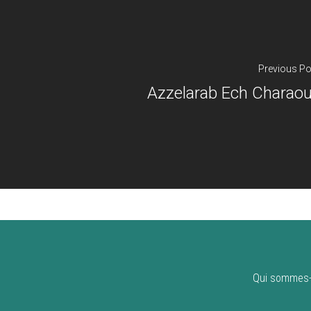
Previous Po
Azzelarab Ech Charao
Qui sommes-