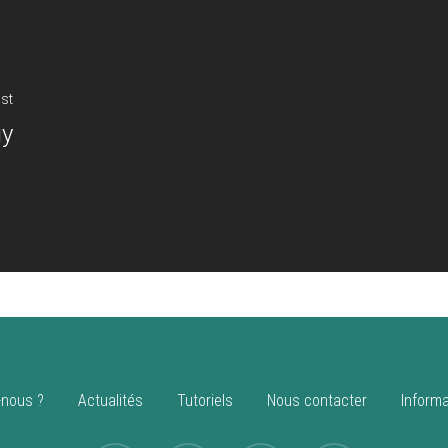
st
uy
nous ?
Actualités
Tutoriels
Nous contacter
Informa