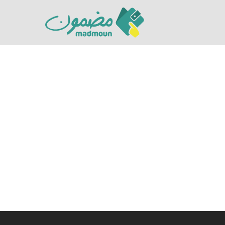
Hit enter to search or ESC to close