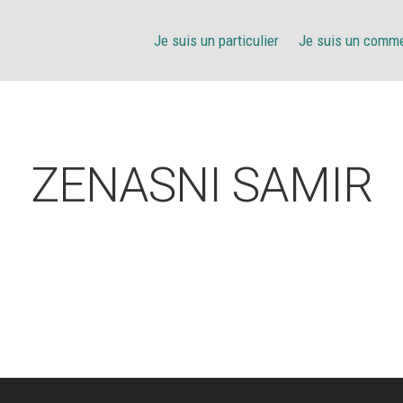
Je suis un particulier
Je suis un comm
ZENASNI SAMIR