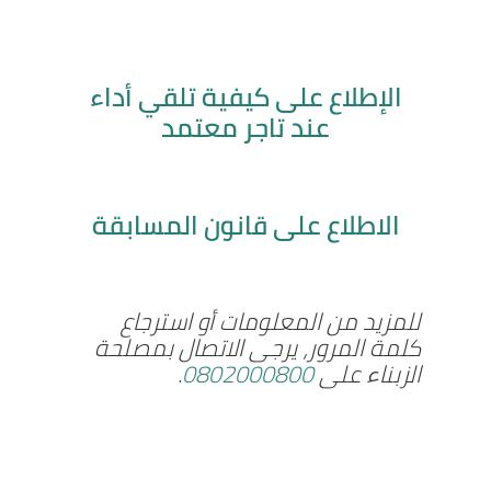
الإطلاع على كيفية تلقي أداء
الخواص
عند تاجر معتمد
تجار
الاطلاع على قانون المسابقة
بيع الأخرى
للمزيد من المعلومات أو استرجاع
كلمة المرور، يرجى الاتصال بمصلحة
الزبناء على
0802000800
.