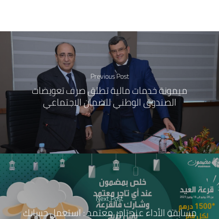
Previous Post
ميمونة خدمات مالية تطلق صرف تعويضات
الصندوق الوطني للضمان الاجتماعي
Next Post
مسابقة الأداء عند تاجر معتمد : استعمل حسابك