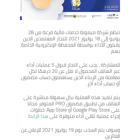
تنظم شركة ميمونة خدمات مالية قرعة من 28
يونيو إلى 18 يوليوز 2021 للتجار المعتمدين الذين
يقبلون الأداء بواسطة المحفظة الإلكترونية الخاصة
بهم.
للمشاركة ، يجب على التجار قبول 5 عمليات أداء
عبر الهاتف المحمول لا تقل عن 20 درهمًا لكل
معاملة من الزبناء الذين يستعملون حساب مضمون
أو حساب أداء آخر.
يتم تنفيذ هذه العملية بكل سهولة مباشرة على
الهاتف من تطبيق مضمون PRO المتوفر مجانا
على Google Play Store أو App Store. خطوات
إجراء عملية تلقي أداء متوفرة على
هذا الرابط
.
وسوف يتم السحب يوم 19 يوليوز 2021 للإعلان عن
الفائزين.