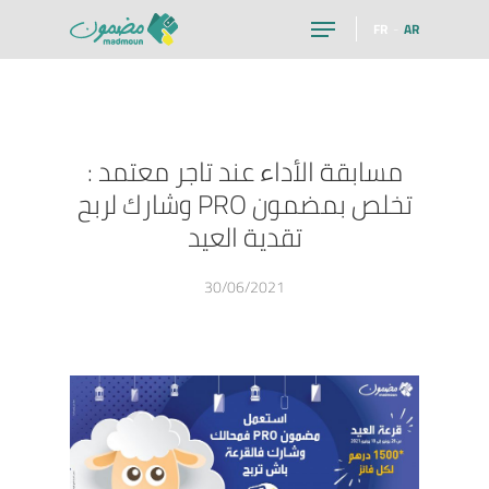
FR
AR
Hit enter to search or ESC to close
مسابقة الأداء عند تاجر معتمد :
تخلص بمضمون PRO وشارك لربح
تقدية العيد
30/06/2021