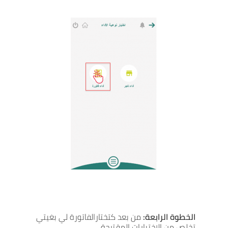
الخطوة الرابعة:
من بعد كتختارالفاتورة لي بغيتي
تخلص من الاختيارات المقترحة