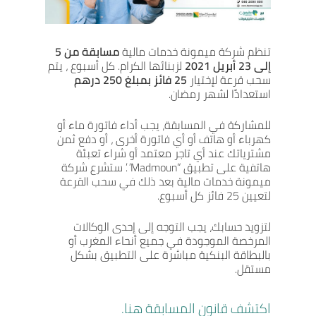
تنظم شركة ميمونة خدمات مالية
مسابقة من 5
إلى 23 أبريل 2021
لزبنائها الكرام. كل أسبوع ، يتم
سحب قرعة لإختيار
25 فائز بمبلغ 250 درهم
استعدادًا لشهر رمضان.
للمشاركة في المسابقة، يجب أداء فاتورة ماء أو
كهرباء أو هاتف أو أي فاتورة أخرى ، أو دفع ثمن
مشترياتك عند أي تاجر معتمد أو شراء تعبئة
هاتفية على تطبيق “Madmoun”. ستشرع شركة
ميمونة خدمات مالية بعد ذلك في سحب القرعة
لتعيين 25 فائز كل أسبوع.
لتزويد حسابك، يجب التوجه إلى إحدى الوكالات
المرخصة الموجودة في جميع أنحاء المغرب أو
بالبطاقة البنكية مباشرة على التطبيق بشكل
مستقل.
اكتشف قانون المسابقة هنا.