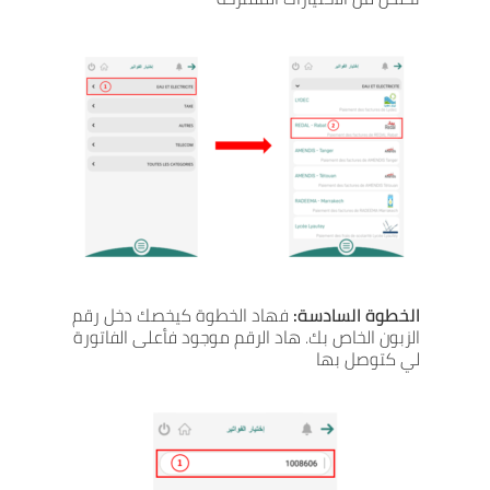
الخواص
الخطوة السادسة:
فهاد الخطوة كيخصك دخل رقم
تجار
الزبون الخاص بك. هاد الرقم موجود فأعلى الفاتورة
لي كتوصل بها
بيع الأخرى