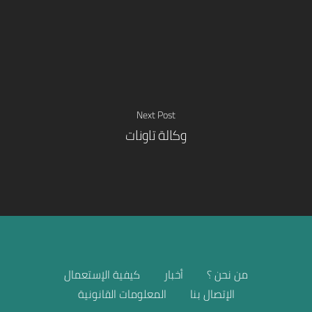
تجار
بيع الأخرى
Next Post
وكالة تاونات
من نحن ؟
أخبار
كيفية الإستعمال
الإتصال بنا
المعلومات القانونية