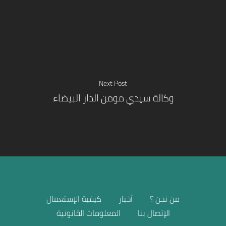
تجار
بيع الأخرى
Next Post
وكالة سيدي مومن الدار البيضاء
من نحن ؟
أخبار
كيفية الإستعمال
الإتصال بنا
المعلومات القانونية