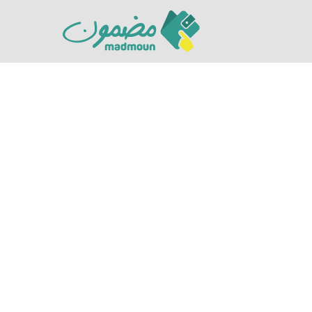
Hit enter to search or ESC to close