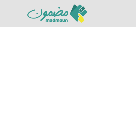
Hit enter to search or ESC to close