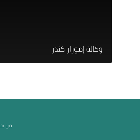
وكالة إموزار كندر
من نحن