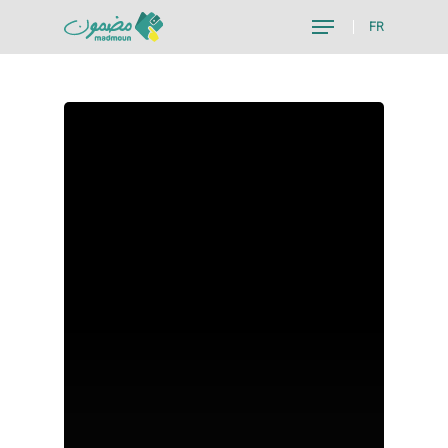
FR
Hit enter to search or ESC to close