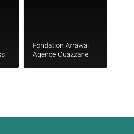
Fondation Arrawaj
ss
Agence Ouazzane