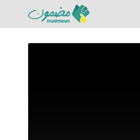
Hit enter to search or ESC to close