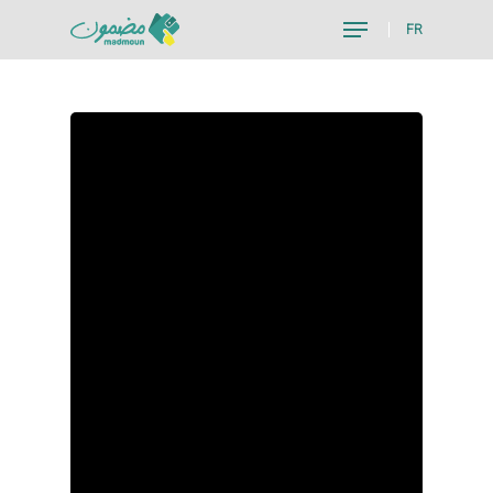
FR
Hit enter to search or ESC to close