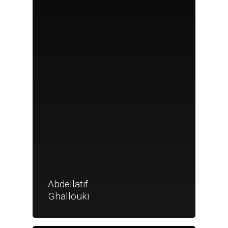
Abdellatif
Ghallouki