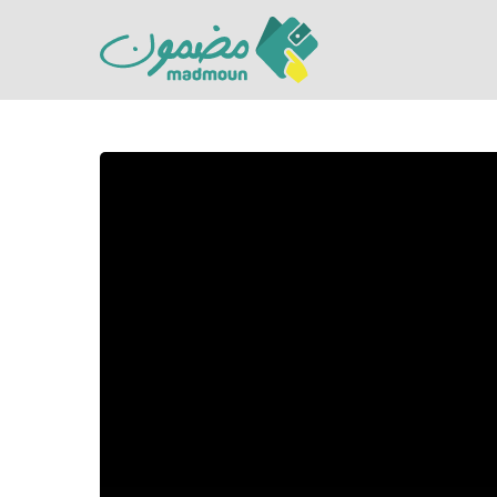
Hit enter to search or ESC to close