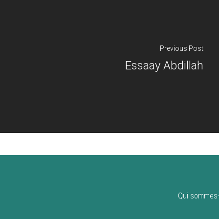
Previous Post
Essaay Abdillah
Qui sommes-