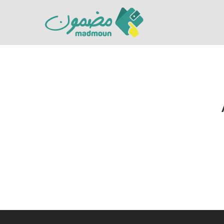
Hit enter to search or ESC to close