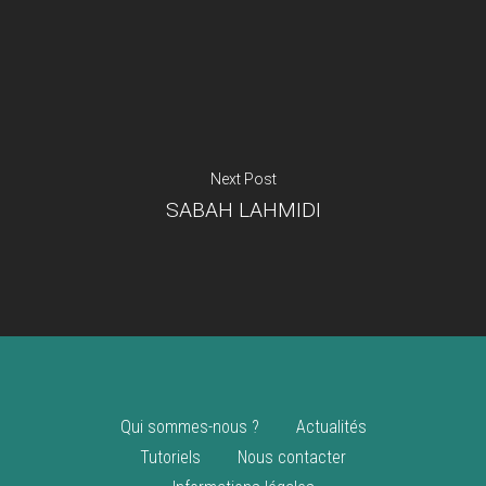
Je suis un
commerçant
Trouver un point
vente
Nouveautés
Next Post
SABAH LAHMIDI
Qui sommes-nous ?
Actualités
Tutoriels
Nous contacter