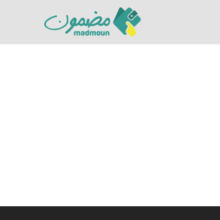
Hit enter to search or ESC to close