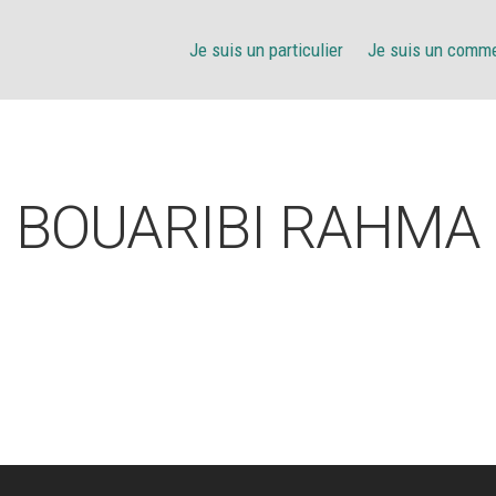
Je suis un particulier
Je suis un comm
BOUARIBI RAHMA