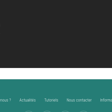
t
e
nous ?
Actualités
Tutoriels
Nous contacter
Informa