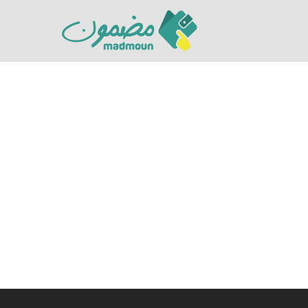
Hit enter to search or ESC to close