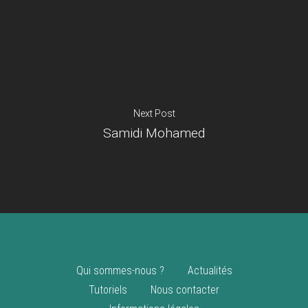
Je suis un
commerçant
Trouver un point
vente
Nouveautés
Next Post
Samidi Mohamed
Qui sommes-nous ?
Actualités
Tutoriels
Nous contacter