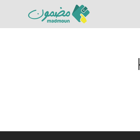
Hit enter to search or ESC to close