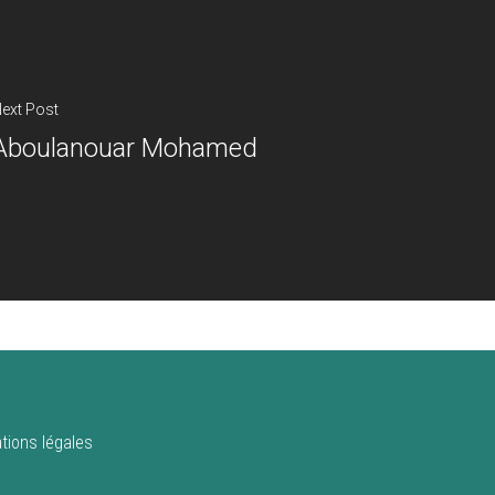
ext Post
Aboulanouar Mohamed
tions légales