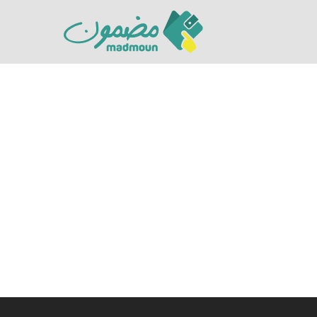
Hit enter to search or ESC to close