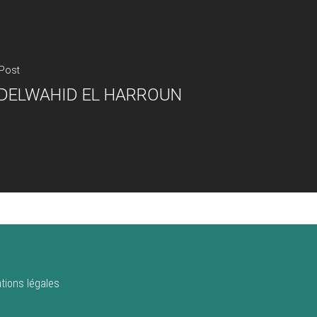
 Post
DELWAHID EL HARROUN
tions légales