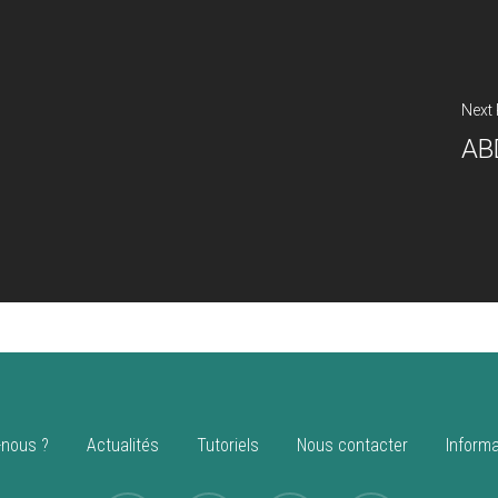
Next
AB
nous ?
Actualités
Tutoriels
Nous contacter
Informa