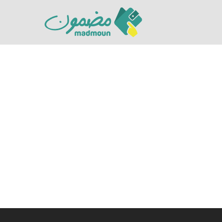
Hit enter to search or ESC to close