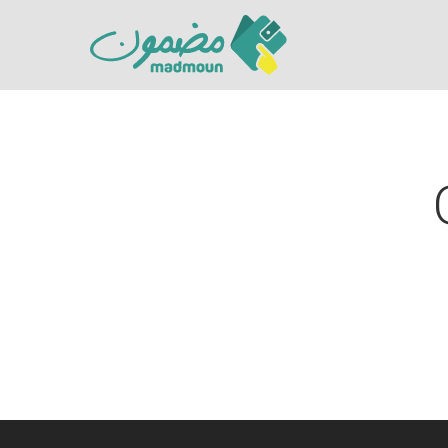
Hit enter to search or ESC to close