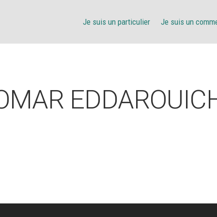
Je suis un particulier
Je suis un comm
OMAR EDDAROUIC