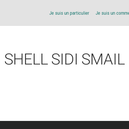
Je suis un particulier
Je suis un comm
SHELL SIDI SMAIL