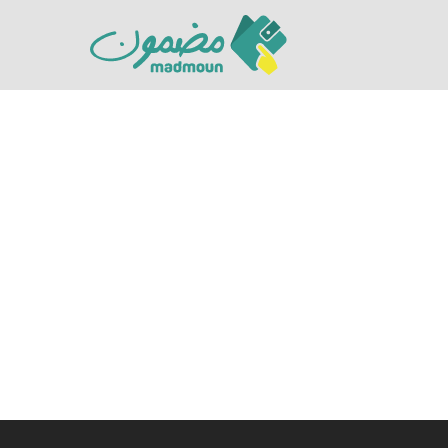
Hit enter to search or ESC to close