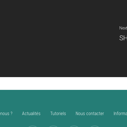
Nex
S
nous ?
Actualités
Tutoriels
Nous contacter
Informa