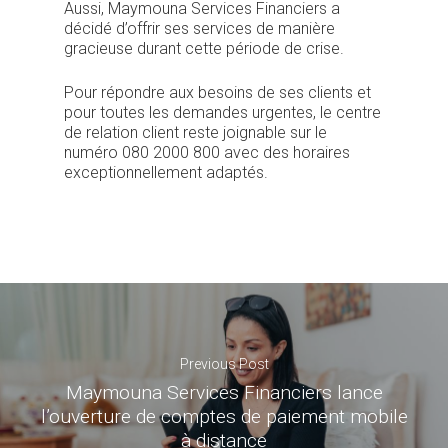
Aussi, Maymouna Services Financiers a
décidé d’offrir ses services de manière
gracieuse durant cette période de crise.
Pour répondre aux besoins de ses clients et
pour toutes les demandes urgentes, le centre
de relation client reste joignable sur le
numéro 080 2000 800 avec des horaires
exceptionnellement adaptés.
Previous Post
Maymouna Services Financiers lance
l’ouverture de comptes de paiement mobile
à distance