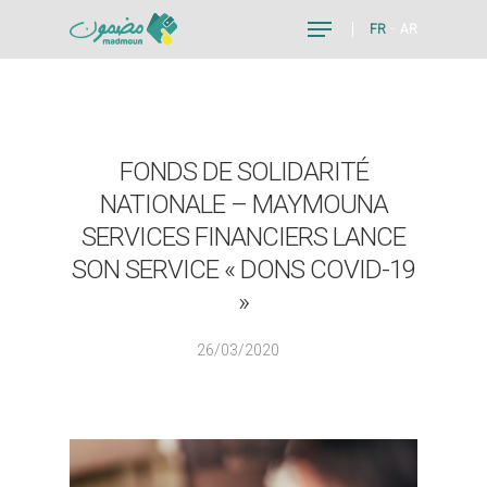
FR
AR
Hit enter to search or ESC to close
FONDS DE SOLIDARITÉ
NATIONALE – MAYMOUNA
SERVICES FINANCIERS LANCE
SON SERVICE « DONS COVID-19
»
26/03/2020