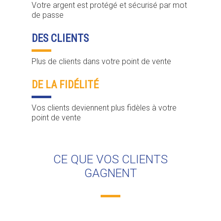
Votre argent est protégé et sécurisé par mot
de passe
DES CLIENTS
Plus de clients dans votre point de vente
Je suis un particu
DE LA FIDÉLITÉ
Je suis un
commerçant
Vos clients deviennent plus fidèles à votre
point de vente
Trouver un point
vente
CE QUE VOS CLIENTS
Nouveautés
GAGNENT