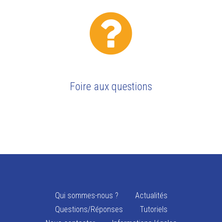
Foire aux questions
Qui sommes-nous ?
Actualités
Questions/Réponses
Tutoriels