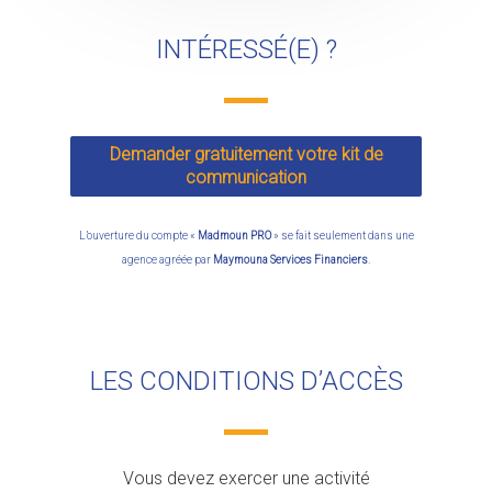
INTÉRESSÉ(E) ?
Demander gratuitement votre kit de
communication
L’ouverture du compte «
Madmoun PRO
» se fait seulement dans une
agence agréée par
Maymouna Services Financiers
.
LES CONDITIONS D’ACCÈS
Vous devez exercer une activité