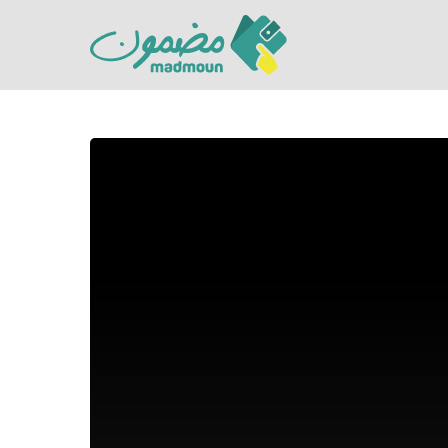
Hit enter to search or ESC to close