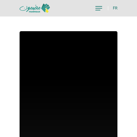
FR
Hit enter to search or ESC to close