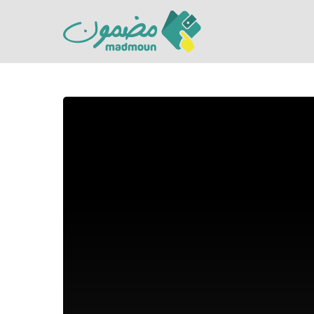
Hit enter to search or ESC to close