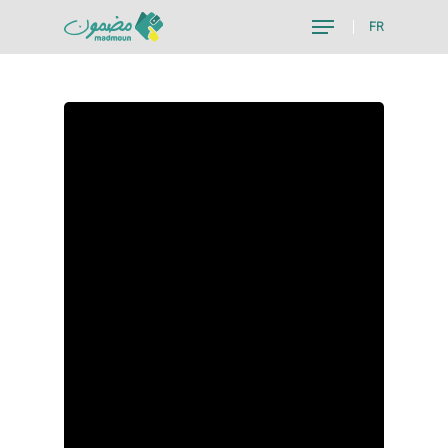
FR
Hit enter to search or ESC to close