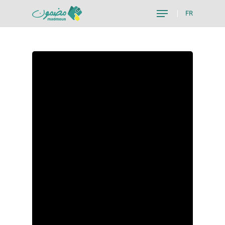
FR
Hit enter to search or ESC to close