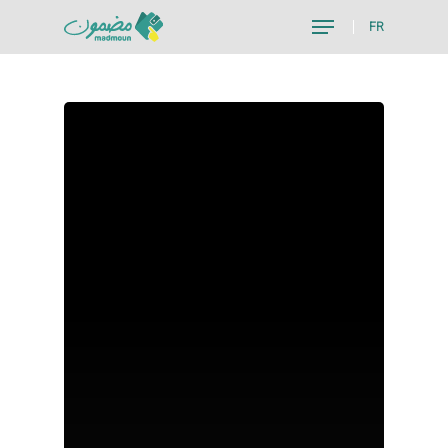
FR
Hit enter to search or ESC to close