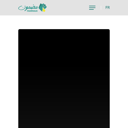
FR
Hit enter to search or ESC to close