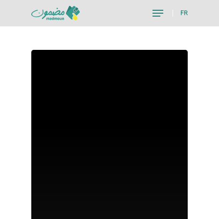
FR
Hit enter to search or ESC to close